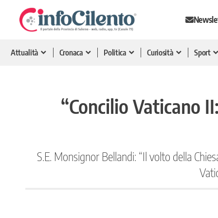
Newsle
Attualità
Cronaca
Politica
Curiosità
Sport
“Concilio Vaticano II
S.E. Monsignor Bellandi: “Il volto della Chi
Vati