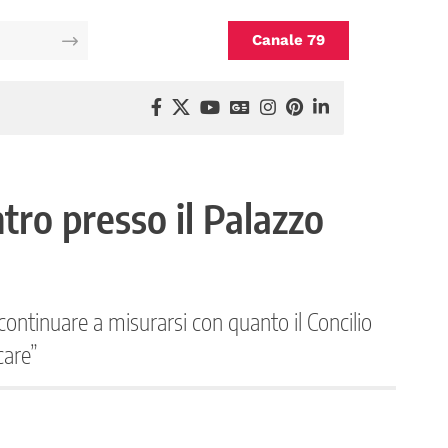
Canale 79
ntro presso il Palazzo
continuare a misurarsi con quanto il Concilio
care”