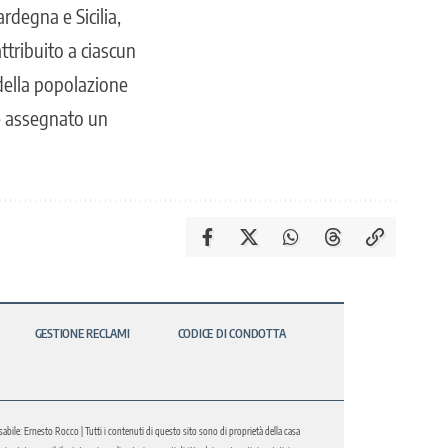
ardegna e Sicilia,
attribuito a ciascun
 della popolazione
è assegnato un
GESTIONE RECLAMI
CODICE DI CONDOTTA
abile: Ernesto Rocco | Tutti i contenuti di questo sito sono di proprietà della casa