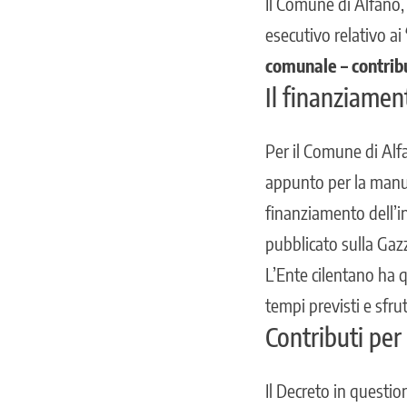
Il Comune di Alfano,
esecutivo relativo ai
comunale – contrib
Il finanziamen
Per il Comune di Alf
appunto per la manut
finanziamento dell’in
pubblicato sulla Gazz
L’Ente cilentano ha qu
tempi previsti e sfru
Contributi per 
Il Decreto in questio