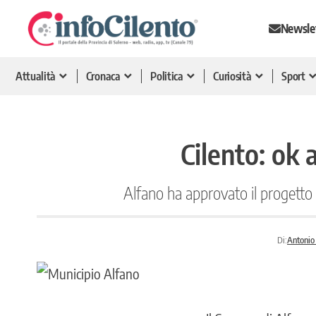
Newsle
Attualità
Cronaca
Politica
Curiosità
Sport
Cilento: ok 
Alfano ha approvato il progetto 
Di:
Antonio