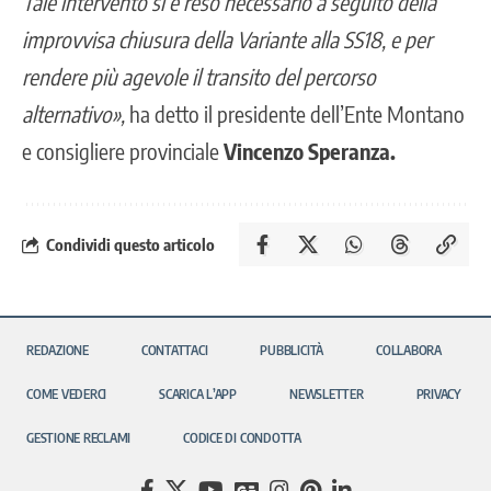
Tale intervento si è reso necessario a seguito della
improvvisa chiusura della Variante alla SS18, e per
rendere più agevole il transito del percorso
alternativo»,
ha detto il presidente dell’Ente Montano
e consigliere provinciale
Vincenzo Speranza.
Condividi questo articolo
REDAZIONE
CONTATTACI
PUBBLICITÀ
COLLABORA
COME VEDERCI
SCARICA L’APP
NEWSLETTER
PRIVACY
GESTIONE RECLAMI
CODICE DI CONDOTTA