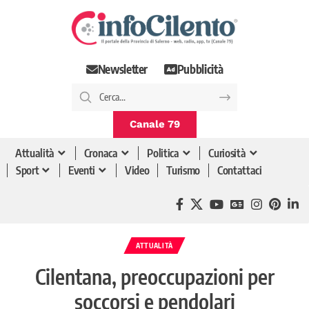
Newsletter
Pubblicità
Canale 79
Attualità
Cronaca
Politica
Curiosità
Sport
Eventi
Video
Turismo
Contattaci
ATTUALITÀ
Cilentana, preoccupazioni per
soccorsi e pendolari