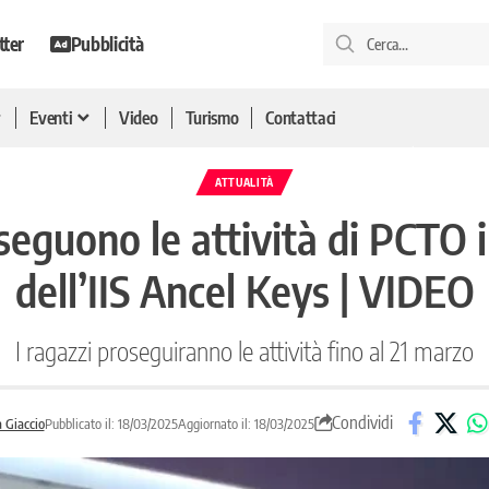
tter
Pubblicità
Eventi
Video
Turismo
Contattaci
ATTUALITÀ
seguono le attività di PCTO i
dell’IIS Ancel Keys | VIDEO
I ragazzi proseguiranno le attività fino al 21 marzo
Condividi
a Giaccio
Pubblicato il: 18/03/2025
Aggiornato il: 18/03/2025