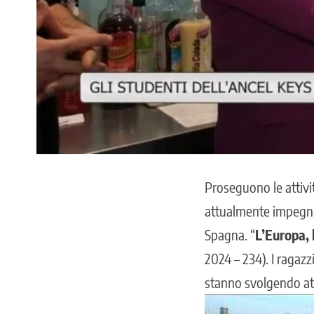
Proseguono le attivit
attualmente impegnat
Spagna
. “
L’Europa, 
2024 – 234). I ragazz
stanno svolgendo att