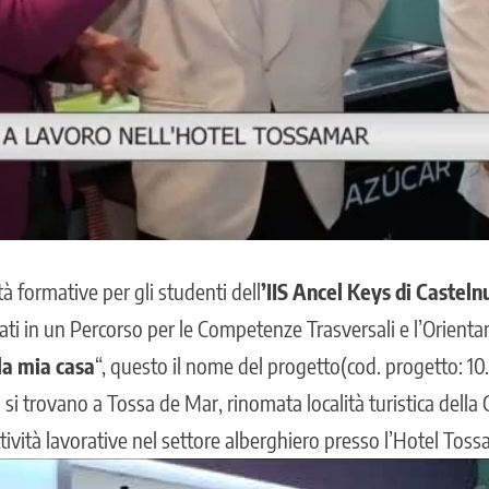
à formative per gli studenti dell
’IIS Ancel Keys di Casteln
i in un Percorso per le Competenze Trasversali e l’Orient
la mia casa
“, questo il nome del progetto(cod. progetto: 1
i si trovano a Tossa de Mar, rinomata località turistica dell
ività lavorative nel settore alberghiero presso l’Hotel Toss