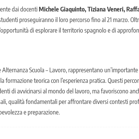
ente dai docenti
Michele Giaquinto, Tiziana Veneri, Ra
i studenti proseguiranno il loro percorso fino al 21 marzo. Olt
’opportunità di esplorare il territorio spagnolo e di approfo
me Alternanza Scuola – Lavoro, rappresentano un’important
 la formazione teorica con l’esperienza pratica. Questi perco
enti di avvicinarsi al mondo del lavoro, ma favoriscono anch
i, qualità fondamentali per affrontare diversi contesti profe
evolezza e preparazione.