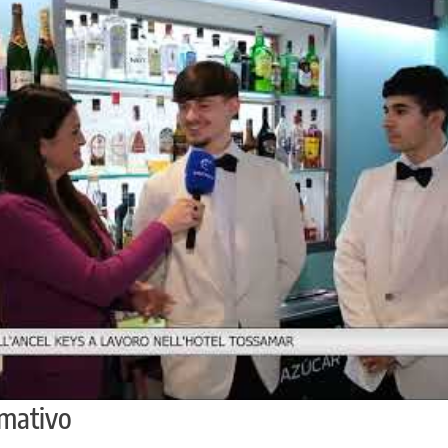
rmativo