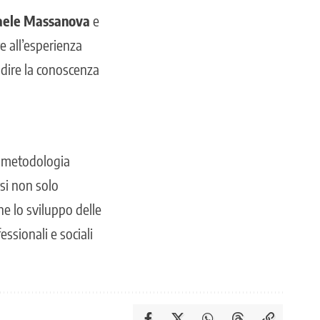
ffaele Massanova
e
re all’esperienza
ndire la conoscenza
e metodologia
rsi non solo
e lo sviluppo delle
ssionali e sociali