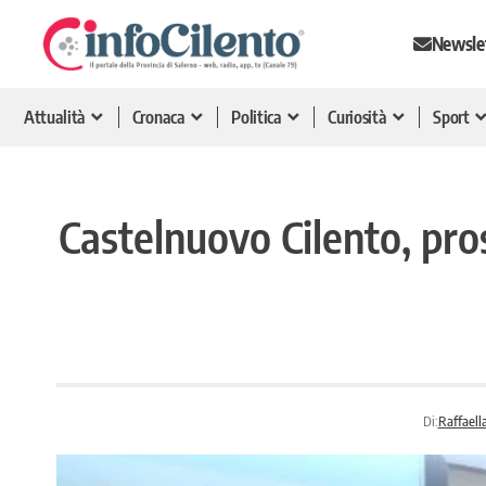
Newsle
Attualità
Cronaca
Politica
Curiosità
Sport
Castelnuovo Cilento, pro
Di:
Raffaell