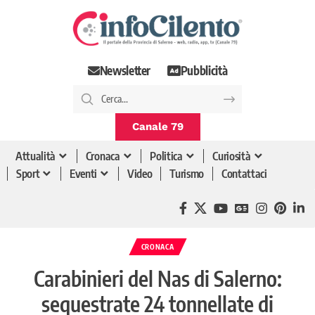
Newsletter
Pubblicità
Canale 79
Attualità
Cronaca
Politica
Curiosità
Sport
Eventi
Video
Turismo
Contattaci
CRONACA
Carabinieri del Nas di Salerno:
sequestrate 24 tonnellate di