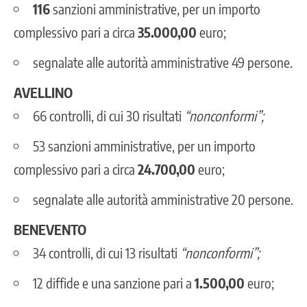
116
sanzioni amministrative, per un importo
complessivo pari a circa
35.000,00
euro;
segnalate alle autorità amministrative 49 persone.
AVELLINO
66 controlli, di cui 30 risultati
“non
conformi”;
53 sanzioni amministrative, per un importo
complessivo pari a circa
24.700,00
euro;
segnalate alle autorità amministrative 20 persone.
BENEVENTO
34 controlli, di cui 13 risultati
“non
conformi”;
12 diffide e una sanzione pari a
1.500,00
euro;