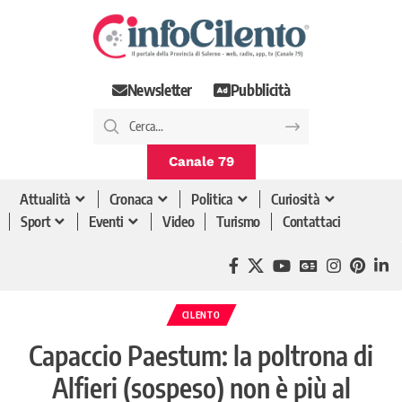
Newsletter
Pubblicità
Canale 79
Attualità
Cronaca
Politica
Curiosità
Sport
Eventi
Video
Turismo
Contattaci
CILENTO
Capaccio Paestum: la poltrona di
Alfieri (sospeso) non è più al