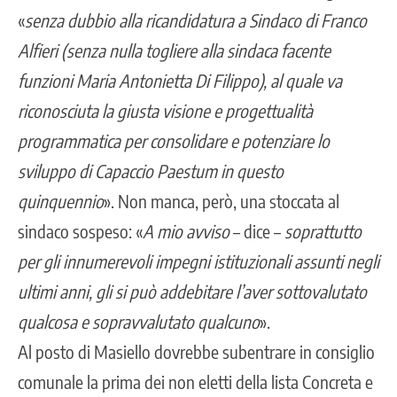
«
senza dubbio alla ricandidatura a Sindaco di Franco
Alfieri (senza nulla togliere alla sindaca facente
funzioni Maria Antonietta Di Filippo), al quale va
riconosciuta la giusta visione e progettualità
programmatica per consolidare e potenziare lo
sviluppo di Capaccio Paestum in questo
quinquennio
». Non manca, però, una stoccata al
sindaco sospeso: «
A mio avviso
– dice –
soprattutto
per gli innumerevoli impegni istituzionali assunti negli
ultimi anni, gli si può addebitare l’aver sottovalutato
qualcosa e sopravvalutato qualcuno
».
Al posto di Masiello dovrebbe subentrare in consiglio
comunale la prima dei non eletti della lista Concreta e