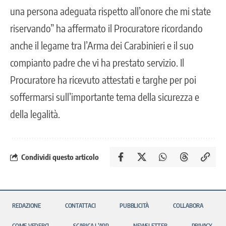
una persona adeguata rispetto all’onore che mi state
riservando” ha affermato il Procuratore ricordando
anche il legame tra l’Arma dei Carabinieri e il suo
compianto padre che vi ha prestato servizio. Il
Procuratore ha ricevuto attestati e targhe per poi
soffermarsi sull’importante tema della sicurezza e
della legalità.
Condividi questo articolo
REDAZIONE
CONTATTACI
PUBBLICITÀ
COLLABORA
COME VEDERCI
SCARICA L’APP
NEWSLETTER
PRIVACY