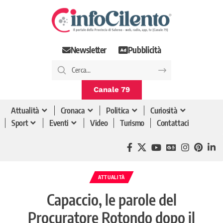
Newsletter
Pubblicità
Canale 79
Attualità
Cronaca
Politica
Curiosità
Sport
Eventi
Video
Turismo
Contattaci
ATTUALITÀ
Capaccio, le parole del
Procuratore Rotondo dopo il