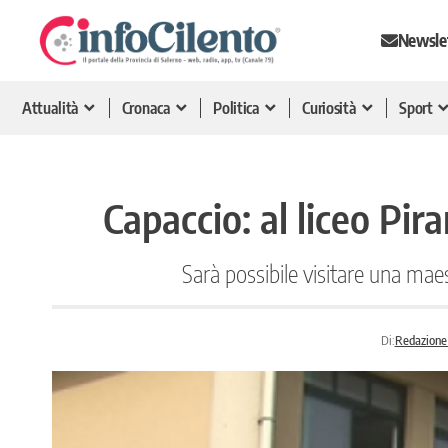
Newsle
Attualità
Cronaca
Politica
Curiosità
Sport
Capaccio: al liceo Pir
Sarà possibile visitare una maes
Di:
Redazione 