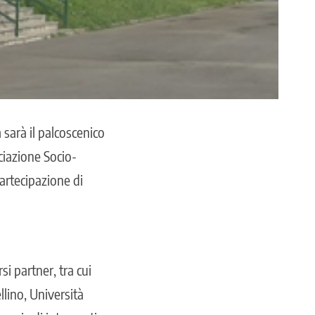
 sarà il palcoscenico
ciazione Socio-
artecipazione di
si partner, tra cui
llino, Università