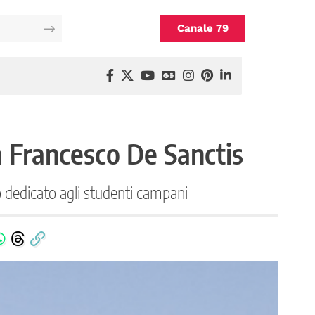
Canale 79
 a Francesco De Sanctis
io dedicato agli studenti campani