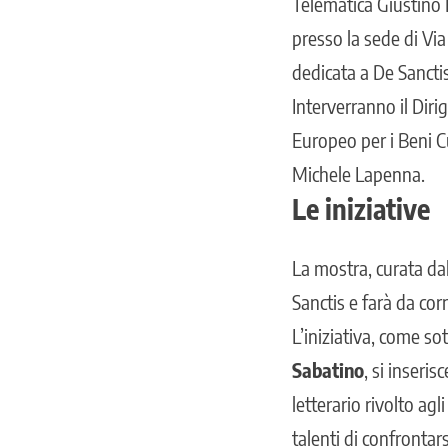
Telematica Giustino 
presso la sede di Vi
dedicata a De Sanctis
Interverranno il Diri
Europeo per i Beni Cu
Michele Lapenna.
Le iniziative
La mostra, curata da
Sanctis e farà da corn
L’iniziativa, come s
Sabatino
, si inseri
letterario rivolto agl
talenti di confrontars