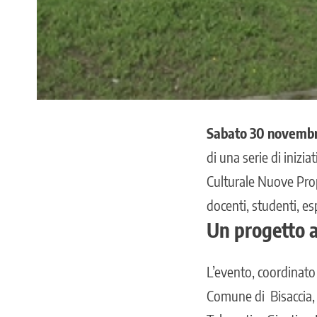
Sabato 30 novemb
di una serie di inizia
Culturale Nuove Prop
docenti, studenti, esp
Un progetto a
L’evento, coordinat
Comune di Bisaccia, P