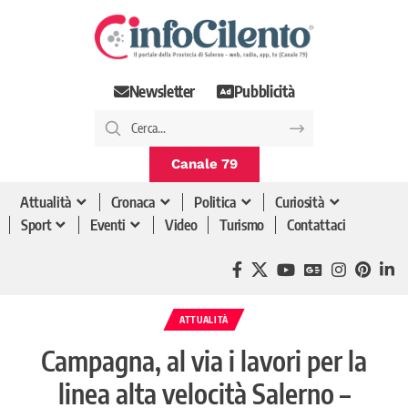
Newsletter
Pubblicità
Canale 79
Attualità
Cronaca
Politica
Curiosità
Sport
Eventi
Video
Turismo
Contattaci
ATTUALITÀ
Campagna, al via i lavori per la
linea alta velocità Salerno –