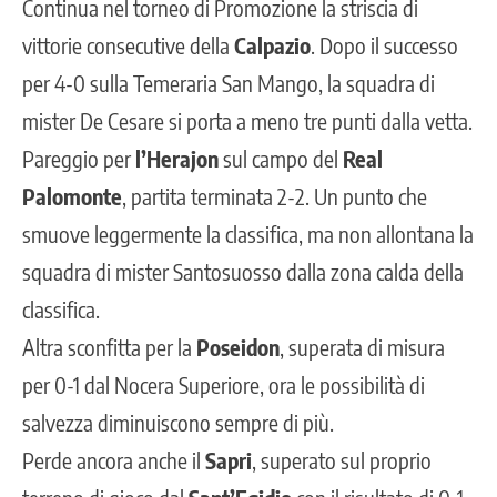
Continua nel torneo di Promozione la striscia di
vittorie consecutive della
Calpazio
. Dopo il successo
per 4-0 sulla Temeraria San Mango, la squadra di
mister De Cesare si porta a meno tre punti dalla vetta.
Pareggio per
l’Herajon
sul campo del
Real
Palomonte
, partita terminata 2-2. Un punto che
smuove leggermente la classifica, ma non allontana la
squadra di mister Santosuosso dalla zona calda della
classifica.
Altra sconfitta per la
Poseidon
, superata di misura
per 0-1 dal Nocera Superiore, ora le possibilità di
salvezza diminuiscono sempre di più.
Perde ancora anche il
Sapri
, superato sul proprio