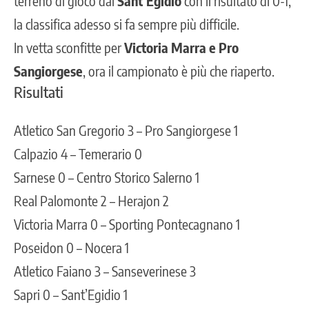
terreno di gioco dal
Sant’Egidio
con il risultato di 0-1,
la classifica adesso si fa sempre più difficile.
In vetta sconfitte per
Victoria Marra e Pro
Sangiorgese
, ora il campionato è più che riaperto.
Risultati
Atletico San Gregorio 3 – Pro Sangiorgese 1
Calpazio 4 – Temerario 0
Sarnese 0 – Centro Storico Salerno 1
Real Palomonte 2 – Herajon 2
Victoria Marra 0 – Sporting Pontecagnano 1
Poseidon 0 – Nocera 1
Atletico Faiano 3 – Sanseverinese 3
Sapri 0 – Sant’Egidio 1