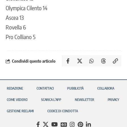
Olympica Cilento 14
Ascea 13
Rovella 6
Pro Colliano 5
Condividi questo articolo
REDAZIONE
CONTATTACI
PUBBLICITÀ
COLLABORA
COME VEDERCI
SCARICA L’APP
NEWSLETTER
PRIVACY
GESTIONE RECLAMI
CODICE DI CONDOTTA