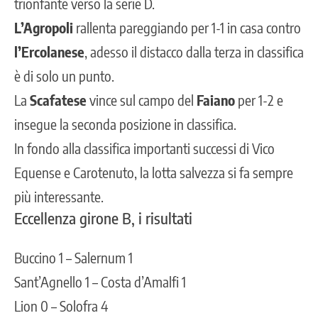
trionfante verso la serie D.
L’Agropoli
rallenta pareggiando per 1-1 in casa contro
l’Ercolanese
, adesso il distacco dalla terza in classifica
è di solo un punto.
La
Scafatese
vince sul campo del
Faiano
per 1-2 e
insegue la seconda posizione in classifica.
In fondo alla classifica importanti successi di Vico
Equense e Carotenuto, la lotta salvezza si fa sempre
più interessante.
Eccellenza girone B, i risultati
Buccino 1 – Salernum 1
Sant’Agnello 1 – Costa d’Amalfi 1
Lion 0 – Solofra 4