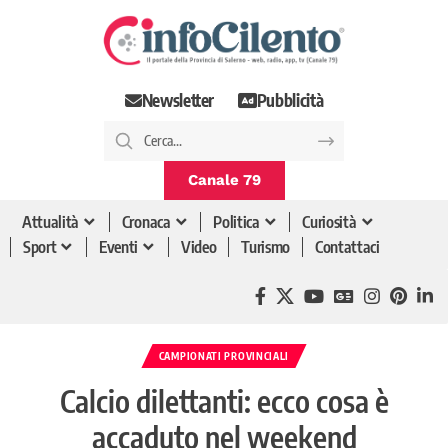
Newsletter
Pubblicità
Canale 79
Attualità
Cronaca
Politica
Curiosità
Sport
Eventi
Video
Turismo
Contattaci
CAMPIONATI PROVINCIALI
Calcio dilettanti: ecco cosa è
accaduto nel weekend