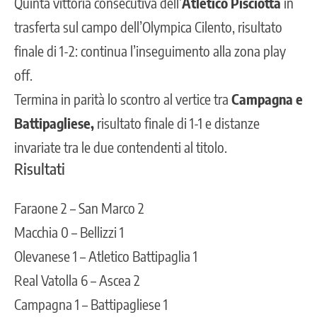
Quinta vittoria consecutiva dell’
Atletico Pisciotta
in
trasferta sul campo dell’Olympica Cilento, risultato
finale di 1-2: continua l’inseguimento alla zona play
off.
Termina in parità lo scontro al vertice tra
Campagna e
Battipagliese,
risultato finale di 1-1 e distanze
invariate tra le due contendenti al titolo.
Risultati
Faraone 2 – San Marco 2
Macchia 0 – Bellizzi 1
Olevanese 1 – Atletico Battipaglia 1
Real Vatolla 6 – Ascea 2
Campagna 1 – Battipagliese 1