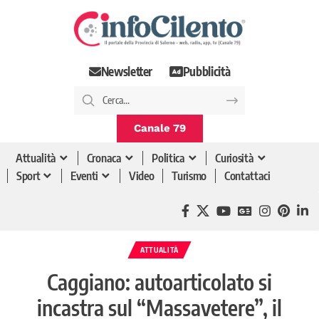
Newsletter
Pubblicità
Canale 79
Attualità
Cronaca
Politica
Curiosità
Sport
Eventi
Video
Turismo
Contattaci
ATTUALITÀ
Caggiano: autoarticolato si
incastra sul “Massavetere”, il