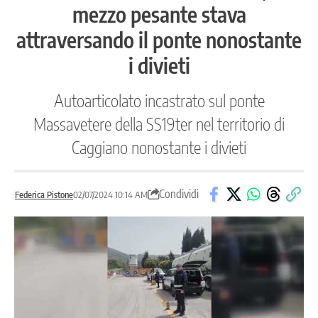
mezzo pesante stava
attraversando il ponte nonostante
i divieti
Autoarticolato incastrato sul ponte
Massavetere della SS19ter nel territorio di
Caggiano nonostante i divieti
Condividi
Federica Pistone
02/07/2024 10:14 AM