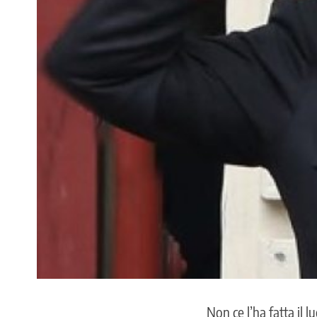
Non ce l’ha fatta il 