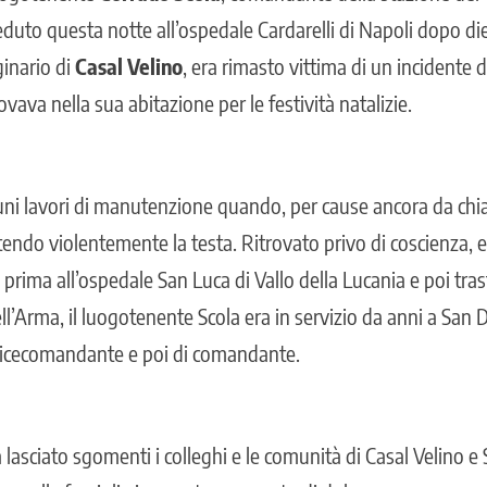
duto questa notte all’ospedale Cardarelli di Napoli dopo die
iginario di
Casal Velino
, era rimasto vittima di un incidente 
vava nella sua abitazione per le festività natalizie.
ni lavori di manutenzione quando, per cause ancora da chia
ttendo violentemente la testa. Ritrovato privo di coscienza, 
prima all’ospedale San Luca di Vallo della Lucania e poi trasfe
l’Arma, il luogotenente Scola era in servizio da anni a Sa
i vicecomandante e poi di comandante.
lasciato sgomenti i colleghi e le comunità di Casal Velino e