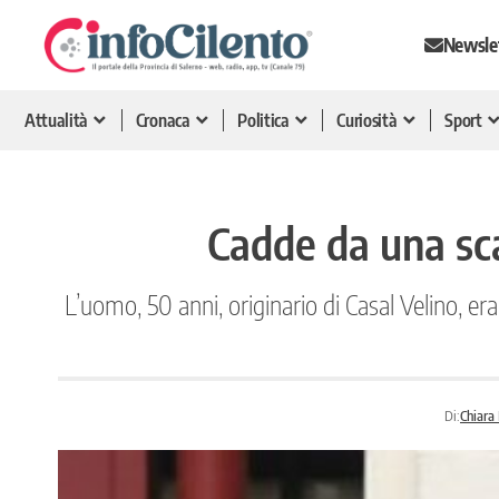
Newsle
Attualità
Cronaca
Politica
Curiosità
Sport
Cadde da una sca
L’uomo, 50 anni, originario di Casal Velino, er
Di:
Chiara