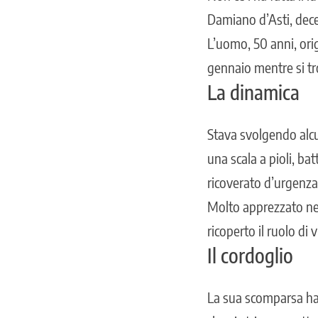
Damiano d’Asti, dece
L’uomo,
50 anni
, or
gennaio mentre si tro
La dinamica
Stava svolgendo alcu
una scala a pioli, ba
ricoverato d’urgenza 
Molto apprezzato nel
ricoperto il ruolo d
Il cordoglio
La sua scomparsa ha 