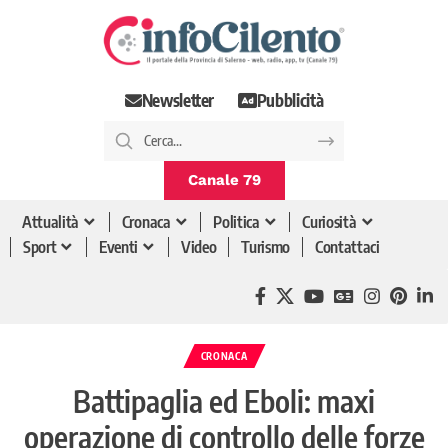
Newsletter
Pubblicità
Canale 79
Attualità
Cronaca
Politica
Curiosità
Sport
Eventi
Video
Turismo
Contattaci
CRONACA
Battipaglia ed Eboli: maxi
operazione di controllo delle forze