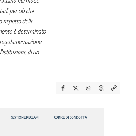
 trattano nel modo
arli per ciò che
 rispetto delle
tamento è determinato
a regolamentazione
’istituzione di un
GESTIONE RECLAMI
CODICE DI CONDOTTA