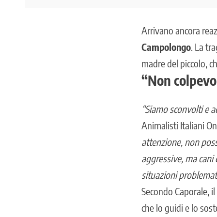
Arrivano ancora reaz
Campolongo
. La t
madre del piccolo
, c
“Non colpevol
“Siamo sconvolti e ad
Animalisti Italiani O
attenzione, non possi
aggressive, ma cani 
situazioni problema
Secondo Caporale, il
che lo guidi e lo sos