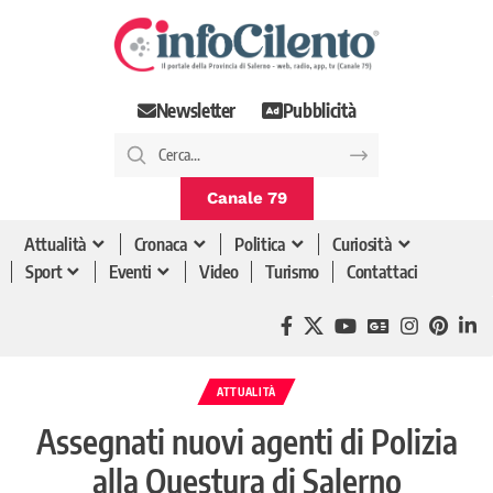
Newsletter
Pubblicità
Canale 79
Attualità
Cronaca
Politica
Curiosità
Sport
Eventi
Video
Turismo
Contattaci
ATTUALITÀ
Assegnati nuovi agenti di Polizia
alla Questura di Salerno