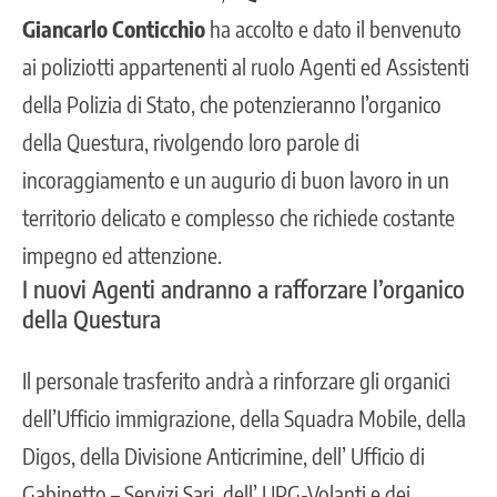
Giancarlo Conticchio
ha accolto e dato il benvenuto
ai poliziotti appartenenti al ruolo
Agenti
ed Assistenti
della Polizia di Stato, che potenzieranno l’organico
della Questura, rivolgendo loro parole di
incoraggiamento e un augurio di buon lavoro in un
territorio delicato e complesso che richiede costante
impegno ed attenzione.
I nuovi Agenti andranno a rafforzare l’organico
della Questura
Il personale trasferito andrà a rinforzare gli organici
dell’Ufficio immigrazione, della Squadra Mobile, della
Digos, della Divisione Anticrimine, dell’ Ufficio di
Gabinetto – Servizi Sari, dell’ UPG-Volanti e dei