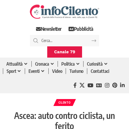
Newsletter
Pubblicità
Canale 79
Attualità
Cronaca
Politica
Curiosità
Sport
Eventi
Video
Turismo
Contattaci
CILENTO
Ascea: auto contro ciclista, un
ferito