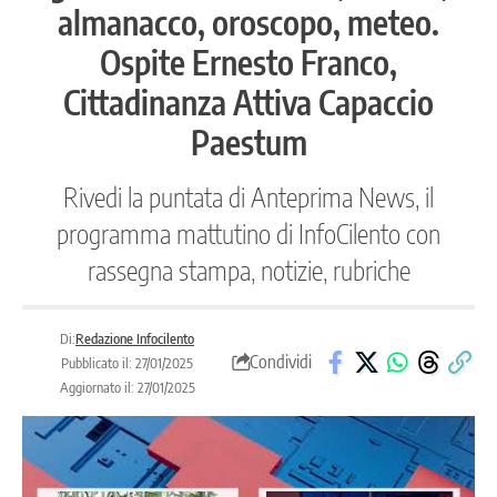
almanacco, oroscopo, meteo.
Ospite Ernesto Franco,
Cittadinanza Attiva Capaccio
Paestum
Rivedi la puntata di Anteprima News, il
programma mattutino di InfoCilento con
rassegna stampa, notizie, rubriche
Di:
Redazione Infocilento
Condividi
Pubblicato il: 27/01/2025
Aggiornato il: 27/01/2025