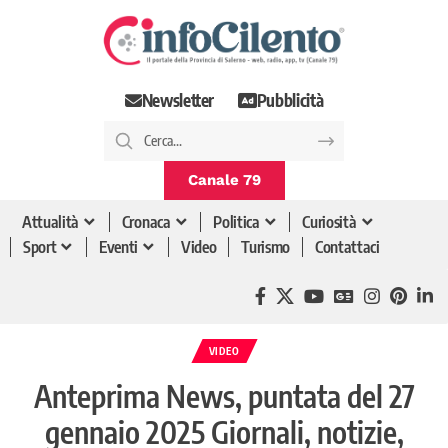
Newsletter
Pubblicità
Canale 79
Attualità
Cronaca
Politica
Curiosità
Sport
Eventi
Video
Turismo
Contattaci
VIDEO
Anteprima News, puntata del 27
gennaio 2025 Giornali, notizie,