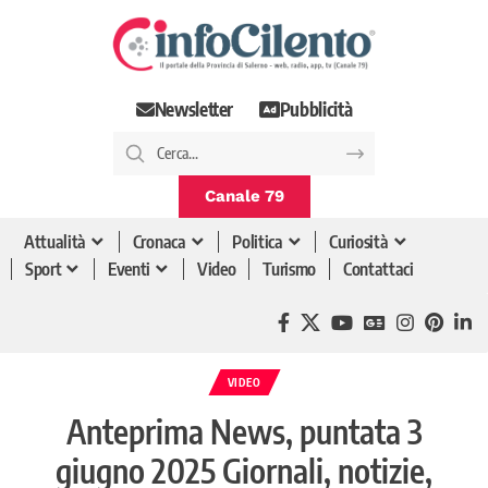
Newsletter
Pubblicità
Canale 79
Attualità
Cronaca
Politica
Curiosità
Sport
Eventi
Video
Turismo
Contattaci
VIDEO
Anteprima News, puntata 3
giugno 2025 Giornali, notizie,