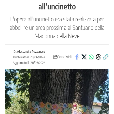
all’uncinetto
L'opera all'uncinetto era stata realizzata per
abbellire un'area prossima al Santuario della
Madonna della Neve
Di:
Alessandra Pazzanese
Condividi
Pubblicato il: 28/06/2024
Aggiornato il: 28/06/2024