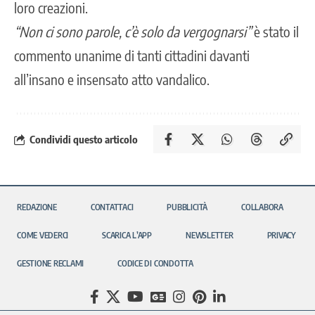
loro creazioni.
“Non ci sono parole, c’è solo da vergognarsi”
è stato il
commento unanime di tanti cittadini davanti
all’insano e insensato atto vandalico.
Condividi questo articolo
REDAZIONE
CONTATTACI
PUBBLICITÀ
COLLABORA
COME VEDERCI
SCARICA L’APP
NEWSLETTER
PRIVACY
GESTIONE RECLAMI
CODICE DI CONDOTTA