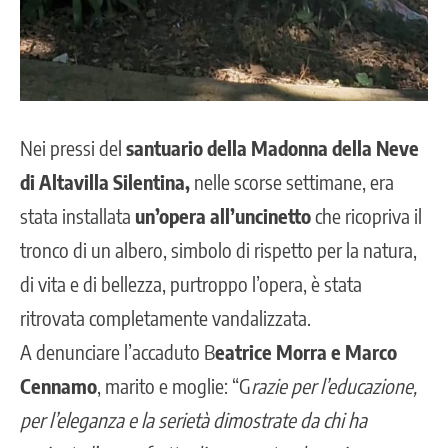
Nei pressi del
santuario della Madonna della Neve
di Altavilla Silentina,
nelle scorse settimane, era
stata installata
un’opera all’uncinetto
che ricopriva il
tronco di un albero, simbolo di rispetto per la natura,
di vita e di bellezza, purtroppo l’opera, è stata
ritrovata completamente vandalizzata.
A denunciare l’accaduto B
eatrice Morra e Marco
Cennamo
, marito e moglie: “G
razie per l’educazione,
per l’eleganza e la serietà dimostrate da chi ha