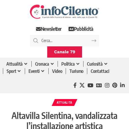
Newsletter
Pubblicità
Canale 79
Attualità
Cronaca
Politica
Curiosità
Sport
Eventi
Video
Turismo
Contattaci
ATTUALITÀ
Altavilla Silentina, vandalizzata
l’installazione artistica