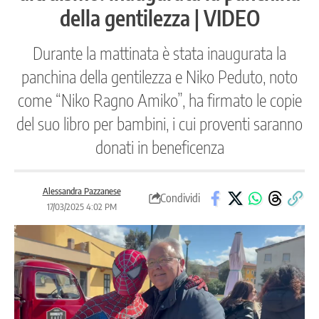
della gentilezza | VIDEO
Durante la mattinata è stata inaugurata la
panchina della gentilezza e Niko Peduto, noto
come “Niko Ragno Amiko”, ha firmato le copie
del suo libro per bambini, i cui proventi saranno
donati in beneficenza
Alessandra Pazzanese
Condividi
17/03/2025 4:02 PM