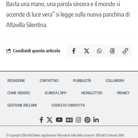
Basta una mano, una parola sincera e il mondo si
accende di luce vera” si legge sulla nuova panchina di
Altavilla Silentina.
Condividi questo articolo
REDAZIONE
CONTATTACI
PUBBLICITÀ
COLLABORA
COME VEDERCI
SCARICA L’APP
NEWSLETTER
PRIVACY
GESTIONE RECLAMI
CODICE DI CONDOTTA
© Copyright 2026 InfoCilento, registrazione Tribunale di Vallo della Lucania nr. 1/09 del 12 Gennaio 2009.