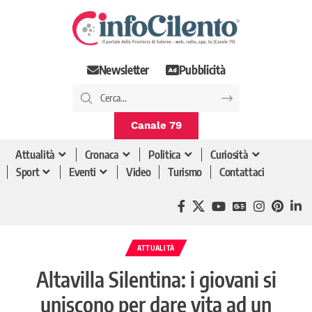
Newsletter
Pubblicità
Canale 79
Attualità
Cronaca
Politica
Curiosità
Sport
Eventi
Video
Turismo
Contattaci
ATTUALITÀ
Altavilla Silentina: i giovani si
uniscono per dare vita ad un