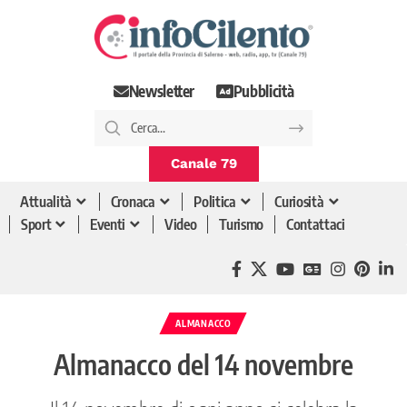
Newsletter
Pubblicità
Canale 79
Attualità
Cronaca
Politica
Curiosità
Sport
Eventi
Video
Turismo
Contattaci
ALMANACCO
Almanacco del 14 novembre