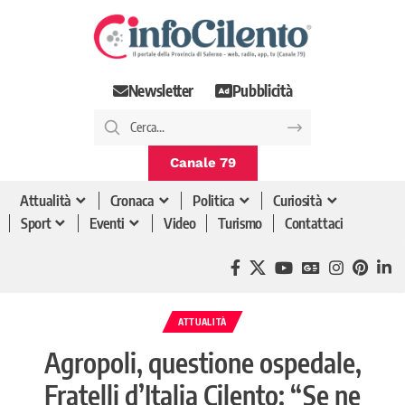
Newsletter
Pubblicità
Canale 79
Attualità
Cronaca
Politica
Curiosità
Sport
Eventi
Video
Turismo
Contattaci
ATTUALITÀ
Agropoli, questione ospedale,
Fratelli d’Italia Cilento: “Se ne