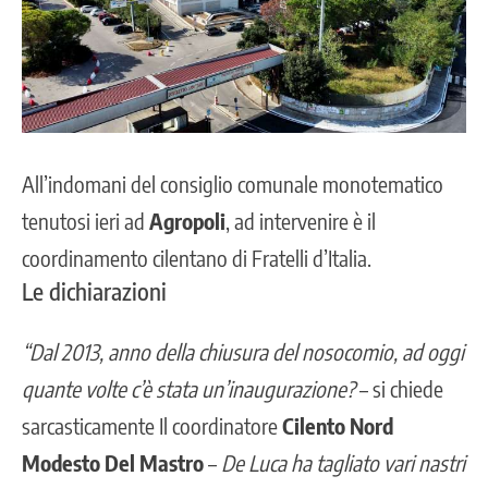
All’indomani del
consiglio comunale
monotematico
tenutosi ieri ad
Agropoli
, ad intervenire è il
coordinamento cilentano di Fratelli d’Italia.
Le dichiarazioni
“Dal 2013, anno della chiusura del nosocomio, ad oggi
quante volte c’è stata un’inaugurazione?
– si chiede
sarcasticamente Il coordinatore
Cilento Nord
Modesto Del Mastro
–
De Luca ha tagliato vari nastri