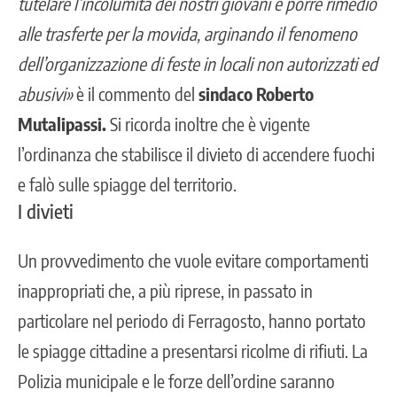
tutelare l’incolumità dei nostri giovani e porre rimedio
alle trasferte per la movida, arginando il fenomeno
dell’organizzazione di feste in locali non autorizzati ed
abusivi»
è il commento del
sindaco Roberto
Mutalipassi.
Si ricorda inoltre che è vigente
l’ordinanza che stabilisce il divieto di accendere fuochi
e falò sulle spiagge del territorio.
I divieti
Un provvedimento che vuole evitare comportamenti
inappropriati che, a più riprese, in passato in
particolare nel periodo di Ferragosto, hanno portato
le spiagge cittadine a presentarsi ricolme di rifiuti. La
Polizia municipale e le forze dell’ordine saranno