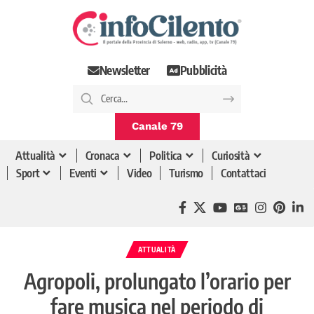
Newsletter
Pubblicità
Canale 79
Attualità
Cronaca
Politica
Curiosità
Sport
Eventi
Video
Turismo
Contattaci
ATTUALITÀ
Agropoli, prolungato l’orario per
fare musica nel periodo di