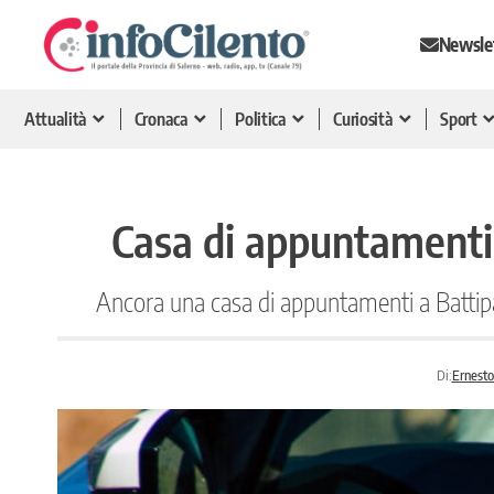
Newsle
Attualità
Cronaca
Politica
Curiosità
Sport
Casa di appuntamenti 
Ancora una casa di appuntamenti a Battipagl
Di:
Ernesto