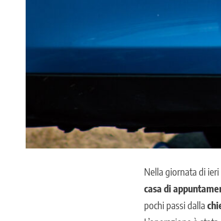
Nella giornata di ier
casa di appuntamen
pochi passi dalla
chi