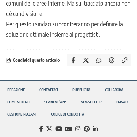
comuni delle aree interne. Ma sul tracciato ancora non
c’è condivisione.
Per questo i sindaci si incontreranno per definire la
soluzione ottimale insieme ai progettisti.
Condividi questo articolo
REDAZIONE
CONTATTACI
PUBBLICITÀ
COLLABORA
COME VEDERCI
SCARICA L’APP
NEWSLETTER
PRIVACY
GESTIONE RECLAMI
CODICE DI CONDOTTA