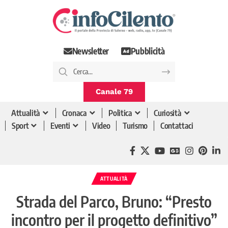
Newsletter
Pubblicità
Canale 79
Attualità
Cronaca
Politica
Curiosità
Sport
Eventi
Video
Turismo
Contattaci
ATTUALITÀ
Strada del Parco, Bruno: “Presto
incontro per il progetto definitivo”