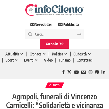
Newsletter
Pubblicità
Canale 79
Attualità
Cronaca
Politica
Curiosità
Sport
Eventi
Video
Turismo
Contattaci
CILENTO
Agropoli, funerali di Vincenzo
Carnicelli: “Solidarietà e vicinanza