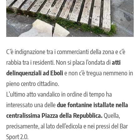
C’è indignazione tra i commercianti della zona e c’è
rabbia tra i residenti. Non si placa l’ondata di
atti
delinquenziali ad Eboli
e non c’è tregua nemmeno in
pieno centro cittadino.
L’ultimo atto vandalico in ordine di tempo ha
interessato una delle
due fontanine istallate nella
centralissima Piazza della Repubblica.
Quella,
precisamente, al lato dell’edicola e nei pressi del Bar
Sport 2.0.