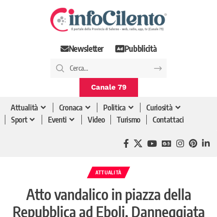
Newsletter
Pubblicità
Canale 79
Attualità
Cronaca
Politica
Curiosità
Sport
Eventi
Video
Turismo
Contattaci
ATTUALITÀ
Atto vandalico in piazza della
Repubblica ad Eboli. Danneggiata