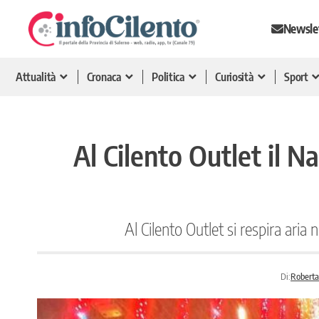
Newsle
Attualità
Cronaca
Politica
Curiosità
Sport
Al Cilento Outlet il N
Al Cilento Outlet si respira aria 
Di:
Roberta 