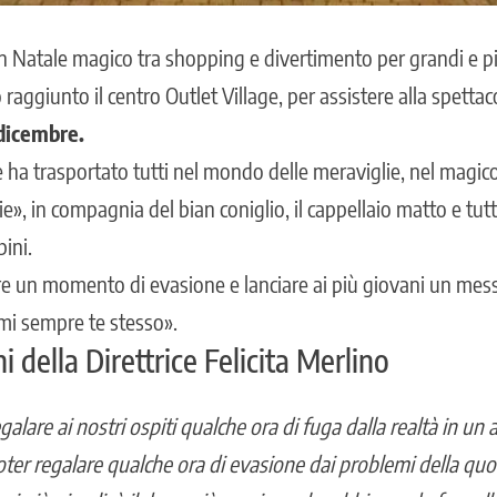
 Natale magico tra shopping e divertimento per grandi e pi
 raggiunto il centro Outlet Village, per assistere alla spetta
7 dicembre.
 ha trasportato tutti nel mondo delle meraviglie, nel magic
e», in compagnia del bian coniglio, il cappellaio matto e tut
ini.
 un momento di evasione e lanciare ai più giovani un messag
imi sempre te stesso».
i della Direttrice Felicita Merlino
galare ai nostri ospiti qualche ora di fuga dalla realtà
in un 
oter regalare qualche ora di evasione dai problemi della quot