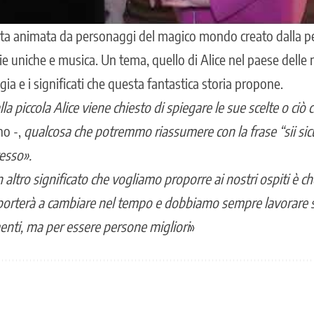
tata animata da personaggi del magico mondo creato dalla p
ie uniche e musica. Un tema, quello di Alice nel paese delle 
ia e i significati che questa fantastica storia propone.
lla piccola Alice viene chiesto di spiegare le sue scelte o ciò
no -,
qualcosa che potremmo riassumere con la frase “sii sicu
esso».
altro significato che vogliamo proporre ai nostri ospiti è che
porterà a cambiare nel tempo e dobbiamo sempre lavorare s
enti, ma per essere persone migliori
»