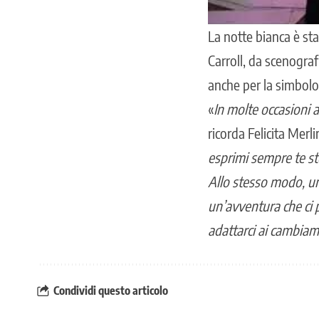
La notte bianca è s
Carroll, da scenograf
anche per la simbolog
«
In molte occasioni a
ricorda Felicita Merli
esprimi sempre te st
Allo stesso modo, un 
un’avventura che ci 
adattarci ai cambiam
Condividi questo articolo