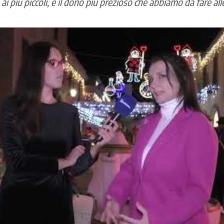
ai più piccoli, è il dono più prezioso che abbiamo da fare all