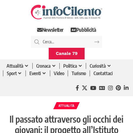
Newsletter
Pubblicità
Canale 79
Attualità
Cronaca
Politica
Curiosità
Sport
Eventi
Video
Turismo
Contattaci
ATTUALITÀ
Il passato attraverso gli occhi dei
giovani: il progetto all’Istituto