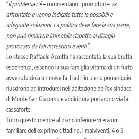
“
Il problema c’è
– commentano i promotori –
va
affrontato e vanno indicate tutte le possibili e
adeguate soluzioni. La politica deve fare la sua parte,
non può rimanere immobile rispetto al disagio
provocato da tali incresciosi eventi”
.
Lo stesso Raffaele Accetta ha raccontato la sua brutta
esperienza, essendo la sua famiglia vittima di un furto
avvenuto circa un mese fa. I ladri in pieno pomeriggio
riuscirono ad introdursi nell’abitazione dell’ex sindaco
di Monte San Giacomo e addirittura portarono via la
cassaforte.
Tutto questo mentre al piano inferiore vi era un
familiare dell’ex primo cittadino. I malviventi, 4 o 5