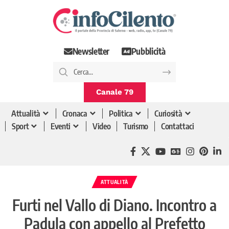
Newsletter
Pubblicità
Canale 79
Attualità
Cronaca
Politica
Curiosità
Sport
Eventi
Video
Turismo
Contattaci
ATTUALITÀ
Furti nel Vallo di Diano. Incontro a
Padula con appello al Prefetto