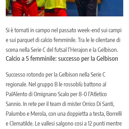
Si è tornati in
campo
nel passato week-end sui campi
e sui parquet di calcio femminile. Tra le le cilentane di
scena nella Serie C del futsal l’Herajon e la Gelbison
.
Calcio a 5 femminile: successo per la Gelbison
Successo rotondo per la Gelbison nella Serie C
regionale. Nel gruppo B le rossoblù battono al
PalAlento di Omignano Scalo per 8-0 l’Atletico
Sannio. In rete per il team di mister Orrico Di Santi,
Palumbo e Merola, con una doppietta a testa, Borrelli
e Clematilde. Le vallesi salgono cosi a 12 punti mentre