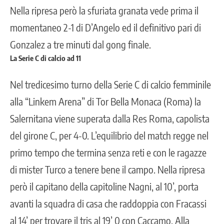
Nella ripresa però la sfuriata granata vede prima il
momentaneo 2-1 di D’Angelo ed il definitivo pari di
Gonzalez a tre minuti dal gong finale.
La Serie C di calcio ad 11
Nel tredicesimo turno della Serie C di calcio femminile
alla “Linkem Arena” di Tor Bella Monaca (Roma) la
Salernitana viene superata dalla Res Roma, capolista
del girone C, per 4-0. L’equilibrio del match regge nel
primo tempo che termina senza reti e con le ragazze
di mister Turco a tenere bene il campo. Nella ripresa
però il capitano della capitoline Nagni, al 10’, porta
avanti la squadra di casa che raddoppia con Fracassi
al 14’ per trovare il tris al 19’ 0 con Caccamo. Alla