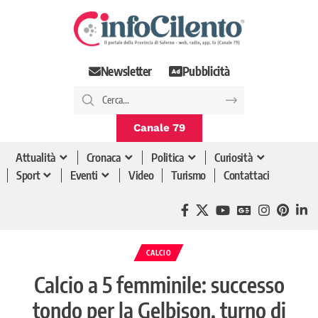
Newsletter
Pubblicità
Canale 79
Attualità
Cronaca
Politica
Curiosità
Sport
Eventi
Video
Turismo
Contattaci
CALCIO
Calcio a 5 femminile: successo
tondo per la Gelbison, turno di