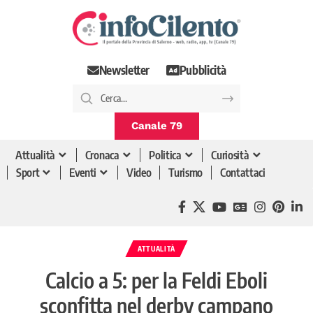
Newsletter
Pubblicità
Canale 79
Attualità
Cronaca
Politica
Curiosità
Sport
Eventi
Video
Turismo
Contattaci
ATTUALITÀ
Calcio a 5: per la Feldi Eboli
sconfitta nel derby campano