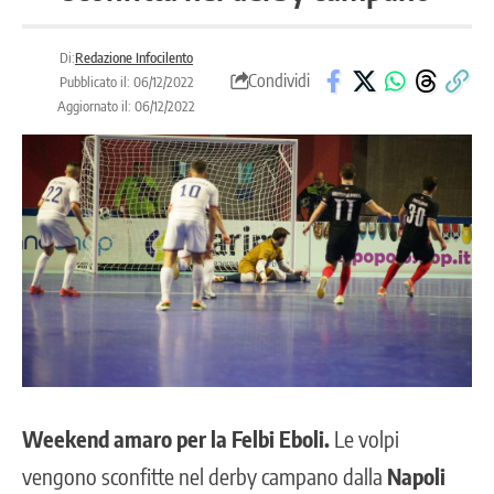
Di:
Redazione Infocilento
Condividi
Pubblicato il: 06/12/2022
Aggiornato il: 06/12/2022
Weekend amaro per la Felbi Eboli.
Le volpi
vengono sconfitte nel derby campano dalla
Napoli