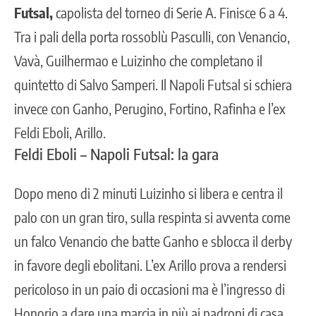
Futsal,
capolista del torneo di Serie A. Finisce 6 a 4.
Tra i pali della porta rossoblù Pasculli, con Venancio,
Vavà, Guilhermao e Luizinho che completano il
quintetto di Salvo Samperi. Il Napoli Futsal si schiera
invece con Ganho, Perugino, Fortino, Rafinha e l’ex
Feldi Eboli, Arillo.
Feldi Eboli – Napoli Futsal: la gara
Dopo meno di 2 minuti Luizinho si libera e centra il
palo con un gran tiro, sulla respinta si avventa come
un falco Venancio che batte Ganho e sblocca il derby
in favore degli ebolitani. L’ex Arillo prova a rendersi
pericoloso in un paio di occasioni ma è l’ingresso di
Honorio a dare una marcia in più ai padroni di casa.