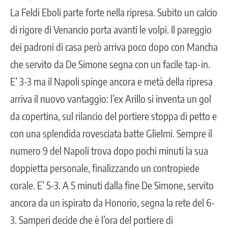
La Feldi Eboli parte forte nella ripresa. Subito un calcio
di rigore di Venancio porta avanti le volpi. Il pareggio
dei padroni di casa però arriva poco dopo con Mancha
che servito da De Simone segna con un facile tap-in.
E’ 3-3 ma il Napoli spinge ancora e metà della ripresa
arriva il nuovo vantaggio: l’ex Arillo si inventa un gol
da copertina, sul rilancio del portiere stoppa di petto e
con una splendida rovesciata batte Glielmi. Sempre il
numero 9 del Napoli trova dopo pochi minuti la sua
doppietta personale, finalizzando un contropiede
corale. E’ 5-3. A 5 minuti dalla fine De Simone, servito
ancora da un ispirato da Honorio, segna la rete del 6-
3. Samperi decide che è l’ora del portiere di