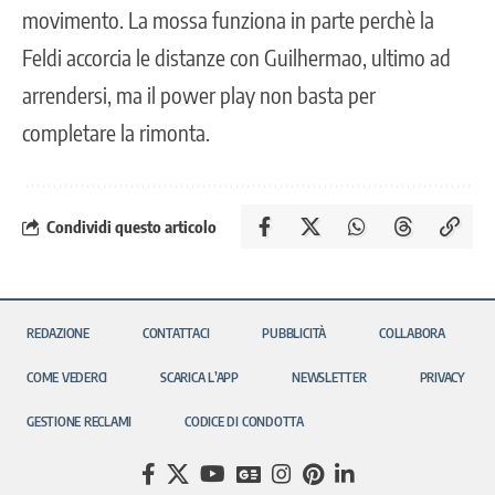
movimento. La mossa funziona in parte perchè la
Feldi accorcia le distanze con Guilhermao, ultimo ad
arrendersi, ma il power play non basta per
completare la rimonta.
Condividi questo articolo
REDAZIONE
CONTATTACI
PUBBLICITÀ
COLLABORA
COME VEDERCI
SCARICA L’APP
NEWSLETTER
PRIVACY
GESTIONE RECLAMI
CODICE DI CONDOTTA