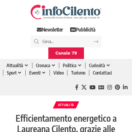
Newsletter
Pubblicità
Canale 79
Attualità
Cronaca
Politica
Curiosità
Sport
Eventi
Video
Turismo
Contattaci
ATTUALITÀ
Efficientamento energetico a
Laureana Cilento, grazie alle