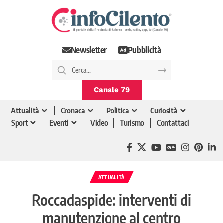
Newsletter
Pubblicità
Canale 79
Attualità
Cronaca
Politica
Curiosità
Sport
Eventi
Video
Turismo
Contattaci
ATTUALITÀ
Roccadaspide: interventi di
manutenzione al centro