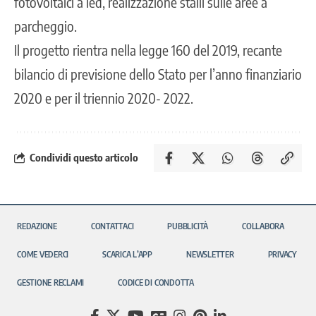
fotovoltaici a led, realizzazione stalli sulle aree a
parcheggio.
Il progetto rientra nella legge 160 del 2019, recante
bilancio di previsione dello Stato per l’anno finanziario
2020 e per il triennio 2020- 2022.
Condividi questo articolo
REDAZIONE
CONTATTACI
PUBBLICITÀ
COLLABORA
COME VEDERCI
SCARICA L’APP
NEWSLETTER
PRIVACY
GESTIONE RECLAMI
CODICE DI CONDOTTA