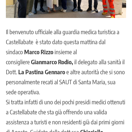
Il benvenuto ufficiale alla guardia medica turistica a
Castellabate è stato dato questa mattina dal
sindaco
Marco Rizzo
insieme al
consigliere
Gianmarco Rodio,
il delegato alla sanità il
Dott.
La Pastina Gennaro
e altre autorità che si sono
personalmente recati al SAUT di Santa Maria, sua
sede operativa.
Si tratta infatti di uno dei pochi presidi medici ottenuti
a Castellabate che sta già offrendo una valida
assistenza a turisti e non residenti già dai primi giorni
di Agosto. Guidato dalla dott.ssa
Chiariello