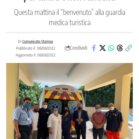
Questa mattina il “benvenuto” alla guardia
medica turistica
Di:
Comunicato Stampa
Condividi
Pubblicato il: 08/08/2022
Aggiornato il: 08/08/2022