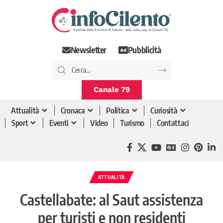
Newsletter
Pubblicità
Canale 79
Attualità
Cronaca
Politica
Curiosità
Sport
Eventi
Video
Turismo
Contattaci
ATTUALITÀ
Castellabate: al Saut assistenza
per turisti e non residenti