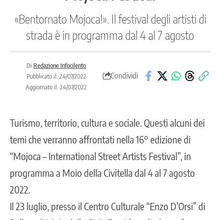
«Bentornato Mojoca!». Il festival degli artisti di
strada è in programma dal 4 al 7 agosto
Di:
Redazione Infocilento
Condividi
Pubblicato il: 24/07/2022
Aggiornato il: 24/07/2022
Turismo, territorio, cultura e sociale. Questi alcuni dei
temi che verranno affrontati nella 16° edizione di
“Mojoca – International Street Artists Festival”, in
programma a Moio della Civitella dal 4 al 7 agosto
2022.
Il 23 luglio, presso il Centro Culturale “Enzo D’Orsi” di