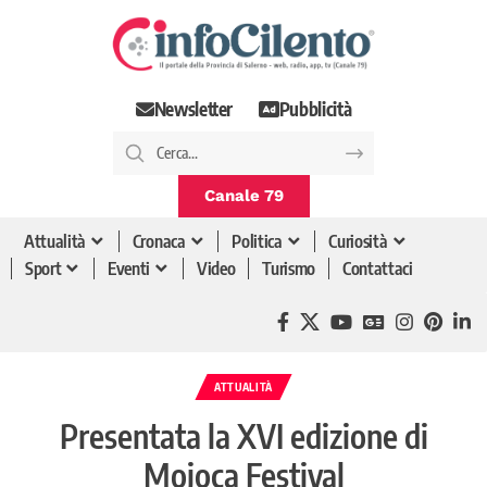
Newsletter
Pubblicità
Canale 79
Attualità
Cronaca
Politica
Curiosità
Sport
Eventi
Video
Turismo
Contattaci
ATTUALITÀ
Presentata la XVI edizione di
Mojoca Festival