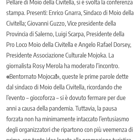
Pellare di Moio della Civitella, si è svolta la conferenza
stampa. Presenti: Enrico Gnarra, Sindaco di Moio della
Civitella; Giovanni Guzzo, Vice presidente della
Provincia di Salerno, Luigi Scarpa, Presidente della
Pro Loco Moio della Civitella e Angelo Rafael Dorsey,
Presidente Associazione Culturale Mojoka. La
giornalista Rosy Merola ha moderato l’incontro.
«
Bentornato Mojoca
!
», queste le prime parole dette
dal sindaco di Moio della Civitella, ricordando che
l’evento – giocoforza – si è dovuto fermare per due
anni a causa della pandemia. Tuttavia, la pausa
forzata non ha minimamente intaccato l’entusiasmo
degli organizzatori che ripartono con più veemenza di
prima, con tante idee legate alla promozione turistica,