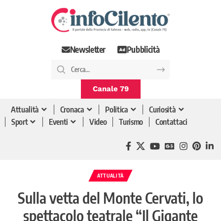
Newsletter
Pubblicità
Canale 79
Attualità
Cronaca
Politica
Curiosità
Sport
Eventi
Video
Turismo
Contattaci
ATTUALITÀ
Sulla vetta del Monte Cervati, lo
spettacolo teatrale “Il Gigante