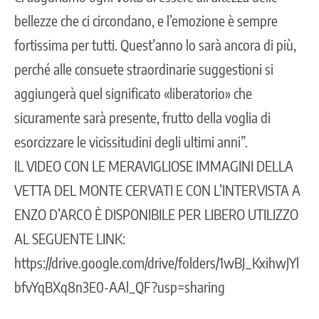
bellezze che ci circondano, e l’emozione è sempre
fortissima per tutti. Quest’anno lo sarà ancora di più,
perché alle consuete straordinarie suggestioni si
aggiungerà quel significato «liberatorio» che
sicuramente sarà presente, frutto della voglia di
esorcizzare le vicissitudini degli ultimi anni”.
IL VIDEO CON LE MERAVIGLIOSE IMMAGINI DELLA
VETTA DEL MONTE CERVATI E CON L’INTERVISTA A
ENZO D’ARCO È DISPONIBILE PER LIBERO UTILIZZO
AL SEGUENTE LINK:
https://drive.google.com/drive/folders/1wBJ_KxihwJYl
bfvYqBXq8n3E0-AAl_QF?usp=sharing