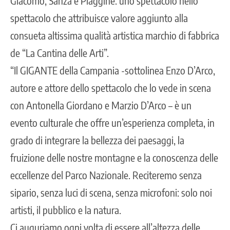
Giacomo, Sanza e Piaggine: uno spettacolo nello
spettacolo che attribuisce valore aggiunto alla
consueta altissima qualità artistica marchio di fabbrica
de “La Cantina delle Arti”.
“Il GIGANTE della Campania -sottolinea Enzo D’Arco,
autore e attore dello spettacolo che lo vede in scena
con Antonella Giordano e Marzio D’Arco – è un
evento culturale che offre un’esperienza completa, in
grado di integrare la bellezza dei paesaggi, la
fruizione delle nostre montagne e la conoscenza delle
eccellenze del Parco Nazionale. Reciteremo senza
sipario, senza luci di scena, senza microfoni: solo noi
artisti, il pubblico e la natura.
Ci auguriamo ogni volta di essere all’altezza delle