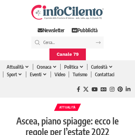
Newsletter
Pubblicità
Canale 79
Attualità
Cronaca
Politica
Curiosità
Sport
Eventi
Video
Turismo
Contattaci
ATTUALITÀ
Ascea, piano spiagge: ecco le
regole per l’estate 2022