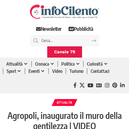
Newsletter
Pubblicità
Canale 79
Attualità
Cronaca
Politica
Curiosità
Sport
Eventi
Video
Turismo
Contattaci
ATTUALITÀ
Agropoli, inaugurato il muro della
gentilezza | VIDEO