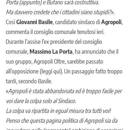
Porta (appunto) e Bufano sarà costruttiva.
Ma davvero credete che i cittadini siano stupidi?»
.
Così
Giovanni Basile
, candidato sindaco di
Agropoli
,
commenta il consiglio comunale tenutosi ieri.
Durante l’assise l’ex presidente del consiglio
comunale,
Massimo La Porta
, ha annunciato che il
suo gruppo, Agropoli Oltre, sarebbe passato
all’opposizione
(leggi qui)
. Un passaggio fatto troppo
tardi, secondo Basile.
«
Agropoli è stata abbandonata ed è troppo facile per
voi dare la colpa solo al Sindaco.
La colpa va ripartita in egual misura tra tutti voi!
Penso che questa pagina politica di Agropoli sia da