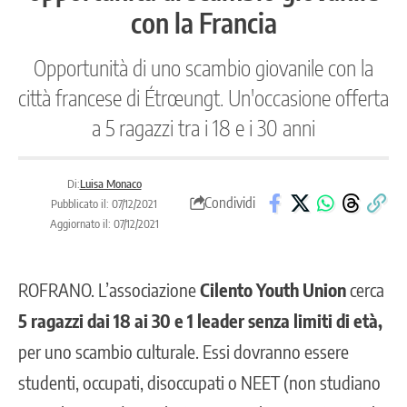
con la Francia
Opportunità di uno scambio giovanile con la
città francese di Étrœungt. Un'occasione offerta
a 5 ragazzi tra i 18 e i 30 anni
Di:
Luisa Monaco
Condividi
Pubblicato il: 07/12/2021
Aggiornato il: 07/12/2021
ROFRANO
. L’associazione
Cilento Youth Union
cerca
5 ragazzi dai 18 ai 30 e 1 leader senza limiti di età,
per uno scambio culturale. Essi dovranno essere
studenti, occupati, disoccupati o NEET (non studiano