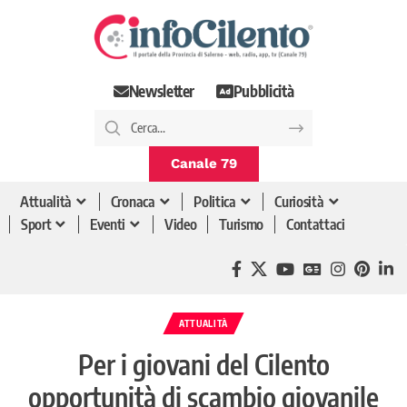
Newsletter
Pubblicità
Canale 79
Attualità
Cronaca
Politica
Curiosità
Sport
Eventi
Video
Turismo
Contattaci
ATTUALITÀ
Per i giovani del Cilento
opportunità di scambio giovanile