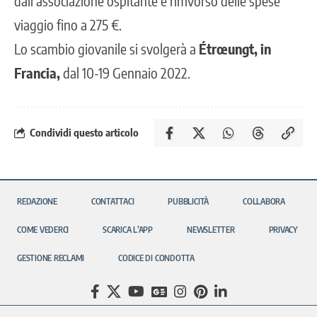
dall’associazione ospitante e rimvorso delle spese
viaggio fino a 275 €.
Lo scambio giovanile si svolgerà a
Étrœungt, in
Francia,
dal 10-19 Gennaio 2022.
Condividi questo articolo
REDAZIONE
CONTATTACI
PUBBLICITÀ
COLLABORA
COME VEDERCI
SCARICA L’APP
NEWSLETTER
PRIVACY
GESTIONE RECLAMI
CODICE DI CONDOTTA