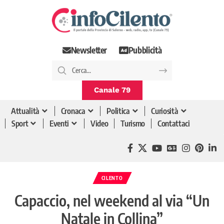
Newsletter
Pubblicità
Canale 79
Attualità
Cronaca
Politica
Curiosità
Sport
Eventi
Video
Turismo
Contattaci
CILENTO
Capaccio, nel weekend al via “Un
Natale in Collina”