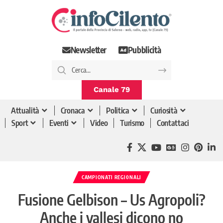
Newsletter
Pubblicità
Canale 79
Attualità
Cronaca
Politica
Curiosità
Sport
Eventi
Video
Turismo
Contattaci
CAMPIONATI REGIONALI
Fusione Gelbison – Us Agropoli?
Anche i vallesi dicono no