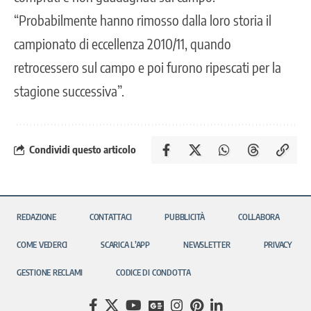
“Probabilmente hanno rimosso dalla loro storia il
campionato di eccellenza 2010/11, quando
retrocessero sul campo e poi furono ripescati per la
stagione successiva”.
Condividi questo articolo
REDAZIONE
CONTATTACI
PUBBLICITÀ
COLLABORA
COME VEDERCI
SCARICA L’APP
NEWSLETTER
PRIVACY
GESTIONE RECLAMI
CODICE DI CONDOTTA