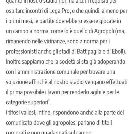
quanto il nostro stadio non ha alcuni requisiti per
ospitare incontri di Lega Pro, e che quindi, almeno per
i primi mesi, le partite dovrebbero essere giocate in
un campo a norma, come lo è quello di Agropoli (ma,
rimanendo nelle vicinanze, sono a norma per i
professionisti anche gli stadi di Battipaglia e di Eboli).
Inoltre sappiamo che la società si sta già adoperando
con l’amministrazione comunale per trovare una
soluzione affinchè al nostro stadio vengano effettuati
il prima possibile i lavori per renderlo agibile per le
categorie superiori”.
I tifosi vallesi, infine, rispondono anche alla parte del
comunicato dove gli agropolesi parlano di titoli
comprati e non guadagnati sul campo: