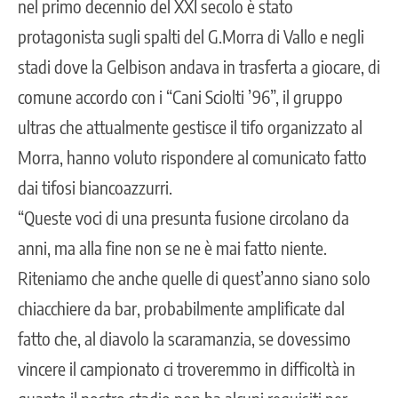
nel primo decennio del XXI secolo è stato
protagonista sugli spalti del G.Morra di Vallo e negli
stadi dove la Gelbison andava in trasferta a giocare, di
comune accordo con i “Cani Sciolti ’96”, il gruppo
ultras che attualmente gestisce il tifo organizzato al
Morra, hanno voluto rispondere al comunicato fatto
dai tifosi biancoazzurri.
“Queste voci di una presunta fusione circolano da
anni, ma alla fine non se ne è mai fatto niente.
Riteniamo che anche quelle di quest’anno siano solo
chiacchiere da bar, probabilmente amplificate dal
fatto che, al diavolo la scaramanzia, se dovessimo
vincere il campionato ci troveremmo in difficoltà in