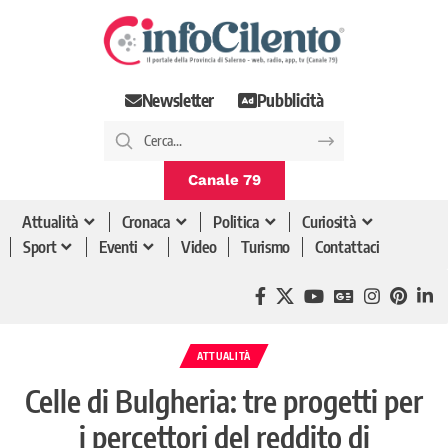
Newsletter
Pubblicità
Canale 79
Attualità
Cronaca
Politica
Curiosità
Sport
Eventi
Video
Turismo
Contattaci
ATTUALITÀ
Celle di Bulgheria: tre progetti per
i percettori del reddito di