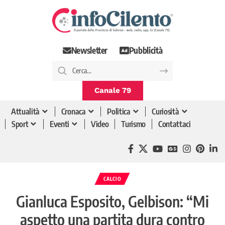
Newsletter
Pubblicità
Canale 79
Attualità
Cronaca
Politica
Curiosità
Sport
Eventi
Video
Turismo
Contattaci
CALCIO
Gianluca Esposito, Gelbison: “Mi
aspetto una partita dura contro