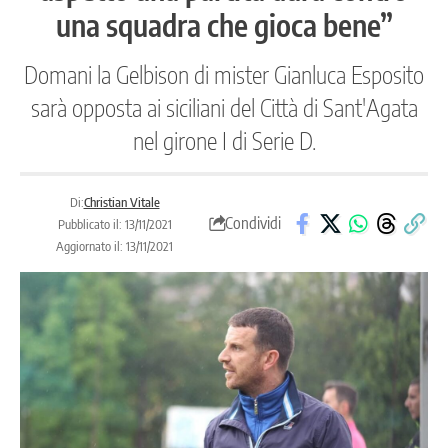
una squadra che gioca bene”
Domani la Gelbison di mister Gianluca Esposito
sarà opposta ai siciliani del Città di Sant'Agata
nel girone I di Serie D.
Di:
Christian Vitale
Condividi
Pubblicato il: 13/11/2021
Aggiornato il: 13/11/2021