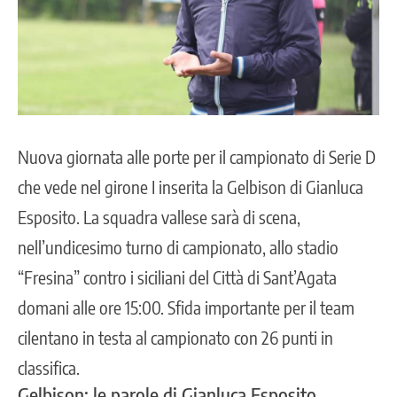
Nuova giornata alle porte per il campionato di Serie D
che vede nel girone I inserita la Gelbison di Gianluca
Esposito. La squadra vallese sarà di scena,
nell’undicesimo turno di campionato, allo stadio
“Fresina” contro i siciliani del Città di Sant’Agata
domani alle ore 15:00. Sfida importante per il team
cilentano in testa al
campionato
con 26 punti in
classifica.
Gelbison: le parole di Gianluca Esposito