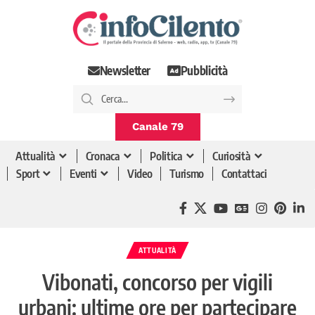
Newsletter
Pubblicità
Canale 79
Attualità
Cronaca
Politica
Curiosità
Sport
Eventi
Video
Turismo
Contattaci
ATTUALITÀ
Vibonati, concorso per vigili
urbani: ultime ore per partecipare