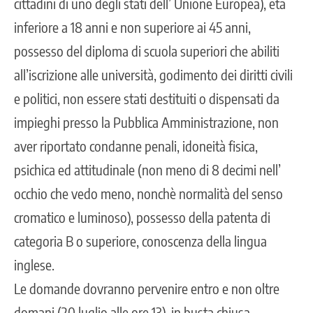
cittadini di uno degli stati dell’ Unione Europea), età
inferiore a 18 anni e non superiore ai 45 anni,
possesso del diploma di scuola superiori che abiliti
all’iscrizione alle università, godimento dei diritti civili
e politici, non essere stati destituiti o dispensati da
impieghi presso la Pubblica Amministrazione, non
aver riportato condanne penali, idoneità fisica,
psichica ed attitudinale (non meno di 8 decimi nell’
occhio che vedo meno, nonchè normalità del senso
cromatico e luminoso), possesso della patenta di
categoria B o superiore, conoscenza della lingua
inglese.
Le domande dovranno pervenire entro e non oltre
domani (20 luglio alle ore 13), in busta chiusa