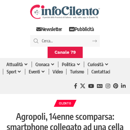
Newsletter
Pubblicità
Canale 79
Attualità
Cronaca
Politica
Curiosità
Sport
Eventi
Video
Turismo
Contattaci
CILENTO
Agropoli, 14enne scomparsa:
smartphone collegato ad una cella