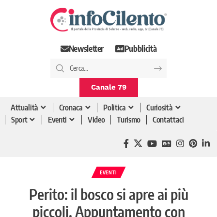
Newsletter
Pubblicità
Canale 79
Attualità
Cronaca
Politica
Curiosità
Sport
Eventi
Video
Turismo
Contattaci
EVENTI
Perito: il bosco si apre ai più
piccoli. Appuntamento con