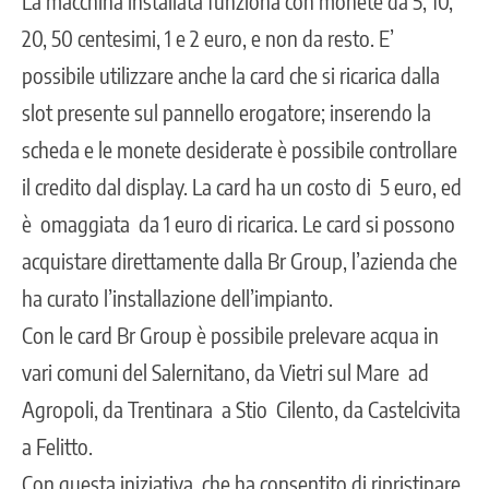
La macchina installata funziona con monete da 5, 10,
20, 50 centesimi, 1 e 2 euro, e non da resto. E’
possibile utilizzare anche la card che si ricarica dalla
slot presente sul pannello erogatore; inserendo la
scheda e le monete desiderate è possibile controllare
il credito dal display. La card ha un costo di 5 euro, ed
è omaggiata da 1 euro di ricarica. Le card si possono
acquistare direttamente dalla Br Group, l’azienda che
ha curato l’installazione dell’impianto.
Con le card Br Group è possibile prelevare acqua in
vari comuni del Salernitano, da Vietri sul Mare ad
Agropoli, da Trentinara a Stio Cilento, da Castelcivita
a Felitto.
Con questa iniziativa, che ha consentito di ripristinare