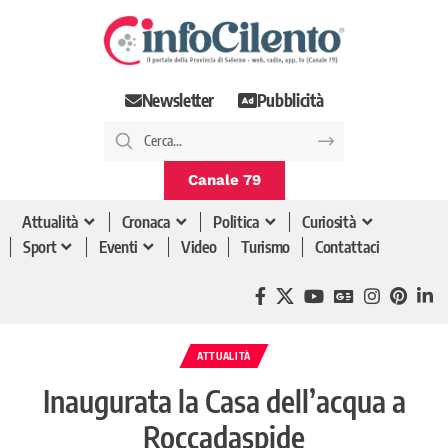
Newsletter
Pubblicità
Canale 79
Attualità
Cronaca
Politica
Curiosità
Sport
Eventi
Video
Turismo
Contattaci
ATTUALITÀ
Inaugurata la Casa dell’acqua a
Roccadaspide